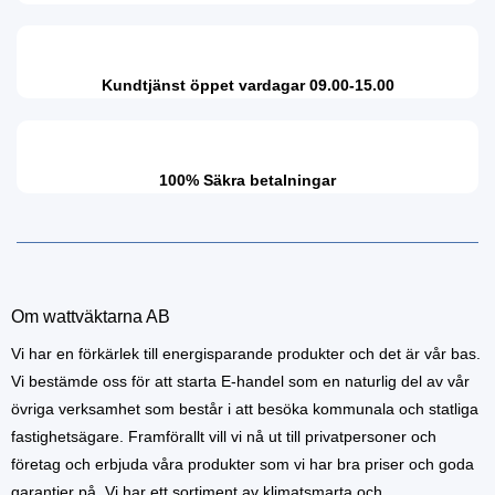
Kundtjänst öppet vardagar 09.00-15.00
100% Säkra betalningar
Om wattväktarna AB
Vi har en förkärlek till energisparande produkter och det är vår bas.
Vi bestämde oss för att starta E-handel som en naturlig del av vår
övriga verksamhet som består i att besöka kommunala och statliga
fastighetsägare. Framförallt vill vi nå ut till privatpersoner och
företag och erbjuda våra produkter som vi har bra priser och goda
garantier på. Vi har ett sortiment av klimatsmarta och