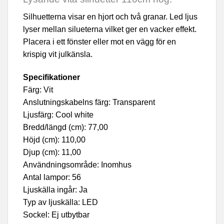
Silhuetterna visar en hjort och två granar. Led ljus
lyser mellan silueterna vilket ger en vacker effekt.
Placera i ett fönster eller mot en vägg för en
krispig vit julkänsla.
Specifikationer
Färg: Vit
Anslutningskabelns färg: Transparent
Ljusfärg: Cool white
Bredd/längd (cm): 77,00
Höjd (cm): 110,00
Djup (cm): 11,00
Användningsområde: Inomhus
Antal lampor: 56
Ljuskälla ingår: Ja
Typ av ljuskälla: LED
Sockel: Ej utbytbar