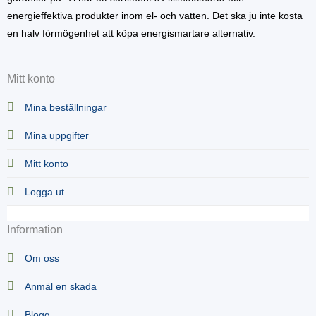
energieffektiva produkter inom el- och vatten. Det ska ju inte kosta
en halv förmögenhet att köpa energismartare alternativ.
Mitt konto
Mina beställningar
Mina uppgifter
Mitt konto
Logga ut
Information
Om oss
Anmäl en skada
Blogg