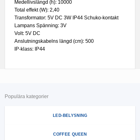
Medellivslängd (h): 10000
Total effekt (W): 2,40
Transformator: 5V DC 3W IP44 Schuko-kontakt
Lampans Spänning: 3V
Volt: 5V DC
Anslutningskabelns längd (cm): 500
IP-klass: IP44
Populära kategorier
LED-BELYSNING
COFFEE QUEEN