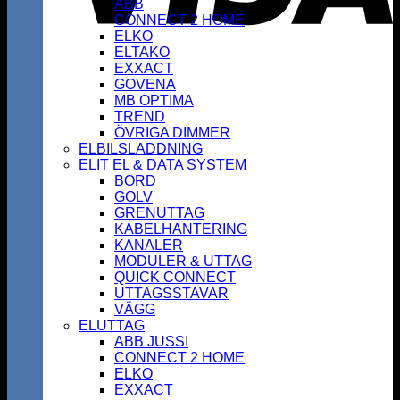
ABB
CONNECT 2 HOME
ELKO
ELTAKO
EXXACT
GOVENA
MB OPTIMA
TREND
ÖVRIGA DIMMER
ELBILSLADDNING
ELIT EL & DATA SYSTEM
BORD
GOLV
GRENUTTAG
KABELHANTERING
KANALER
MODULER & UTTAG
QUICK CONNECT
UTTAGSSTAVAR
VÄGG
ELUTTAG
ABB JUSSI
CONNECT 2 HOME
ELKO
EXXACT