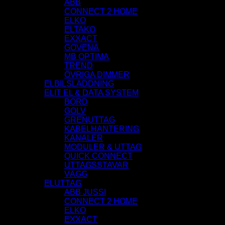
ABB
CONNECT 2 HOME
ELKO
ELTAKO
EXXACT
GOVENA
MB OPTIMA
TREND
ÖVRIGA DIMMER
ELBILSLADDNING
ELIT EL & DATA SYSTEM
BORD
GOLV
GRENUTTAG
KABELHANTERING
KANALER
MODULER & UTTAG
QUICK CONNECT
UTTAGSSTAVAR
VÄGG
ELUTTAG
ABB JUSSI
CONNECT 2 HOME
ELKO
EXXACT