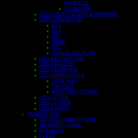
PROFILER
TILLBEHÖR
LED CONTROLLERS & DIMMERS
LED LJUSKÄLLOR
B22
E14
E27
GU10
R7S
ÖVRIGA SOCKLAR
LED MED BATTERI
LED PANELER
LED TILLBEHÖR
LED-DOWNLIGHTS
12/24 VOLT
230 VOLT
KONSTANTSTRÖM
LED-LISTER
LED-LYSRÖR
LED-STRIPS
SMARTA HEM
DELTACO SMART HOME
MB SMART HOME
NOOKBOX
PLEJD