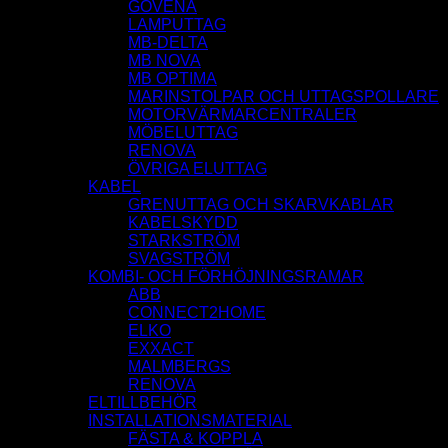
GOVENA
LAMPUTTAG
MB-DELTA
MB NOVA
MB OPTIMA
MARINSTOLPAR OCH UTTAGSPOLLARE
MOTORVÄRMARCENTRALER
MÖBELUTTAG
RENOVA
ÖVRIGA ELUTTAG
KABEL
GRENUTTAG OCH SKARVKABLAR
KABELSKYDD
STARKSTRÖM
SVAGSTRÖM
KOMBI- OCH FÖRHÖJNINGSRAMAR
ABB
CONNECT2HOME
ELKO
EXXACT
MALMBERGS
RENOVA
ELTILLBEHÖR
INSTALLATIONSMATERIAL
FÄSTA & KOPPLA