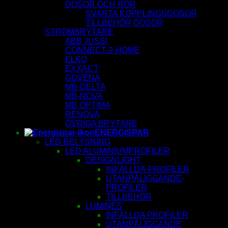
DOSOR OCH RÖR
SVARTA KOPPLINGSDOSOR
TILLBEHÖR DOSOR
STRÖMBRYTARE
ABB JUSSI
CONNECT-2-HOME
ELKO
EXXACT
GOVENA
MB-DELTA
MB-NOVA
MB OPTIMA
RENOVA
ÖVRIGA BRYTARE
ENERGISPAR
LED-BELYSNING
LED ALUMINIUMPROFILER
DESIGNLIGHT
INFÄLLDA-PROFILER
UTANPÅLIGGANDE-
PROFILER
TILLBEHÖR
LUMINES
INFÄLLDA PROFILER
UTANPÅLIGGANDE