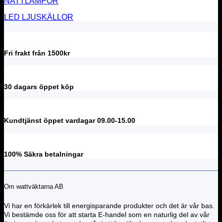
NATTLAMPOR
LED LJUSKÄLLOR
Fri frakt från 1500kr
30 dagars öppet köp
Kundtjänst öppet vardagar 09.00-15.00
100% Säkra betalningar
Om wattväktarna AB
Vi har en förkärlek till energisparande produkter och det är vår bas.
Vi bestämde oss för att starta E-handel som en naturlig del av vår