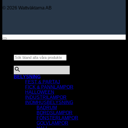
© 2026 Wattväktarna AB
Sök bland alla våra
produkter...
×
BELYSNING
FEST & PARTAJ
FICK & PANNLAMPOR
HALLOWEEN
INDUSTRILAMPOR
INOMHUSBELYSNING
BADRUM
BORDSLAMPOR
FÖNSTERLAMPOR
GOLVLAMPOR