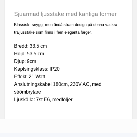
Sjuarmad ljusstake med kantiga former
Klassiskt snygg, men ändå stram design på denna vackra
träljusstake som finns i fem eleganta färger.
Bredd: 33.5 cm
Höjd: 53.5 cm
Djup: 9cm
Kaplsingsklass: IP20
Effekt: 21 Watt
Anslutningskabel 180cm, 230V AC, med
strömbrytare
Ljuskälla: 7st E6, medföljer