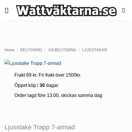
Skip
to
content
Home
/
BELYSNING
/
JULBELYSNING
/
LJUSSTAKAR
Frakt 69 kr. Fri frakt över 1500kr.
Öppet köp i
30
dagar.
Order lagd före 13.00, skickas samma dag
Ljusstake Trapp 7-armad