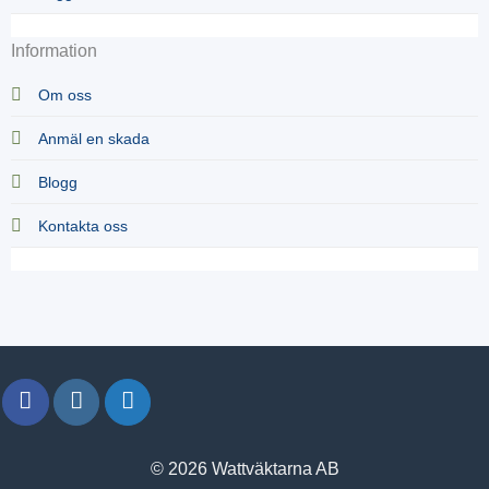
Information
Om oss
Anmäl en skada
Blogg
Kontakta oss
© 2026 Wattväktarna AB