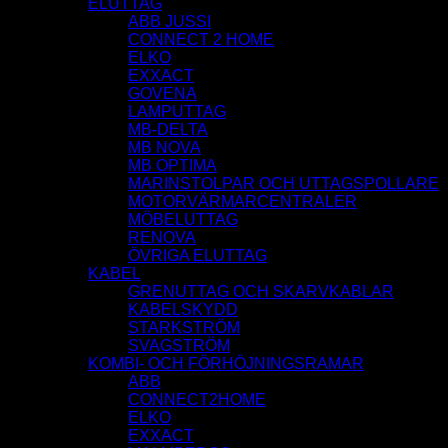
ELUTTAG
ABB JUSSI
CONNECT 2 HOME
ELKO
EXXACT
GOVENA
LAMPUTTAG
MB-DELTA
MB NOVA
MB OPTIMA
MARINSTOLPAR OCH UTTAGSPOLLARE
MOTORVÄRMARCENTRALER
MÖBELUTTAG
RENOVA
ÖVRIGA ELUTTAG
KABEL
GRENUTTAG OCH SKARVKABLAR
KABELSKYDD
STARKSTRÖM
SVAGSTRÖM
KOMBI- OCH FÖRHÖJNINGSRAMAR
ABB
CONNECT2HOME
ELKO
EXXACT