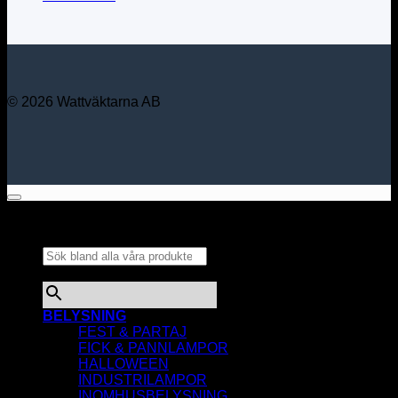
© 2026 Wattväktarna AB
Sök bland alla våra
produkter...
×
BELYSNING
FEST & PARTAJ
FICK & PANNLAMPOR
HALLOWEEN
INDUSTRILAMPOR
INOMHUSBELYSNING