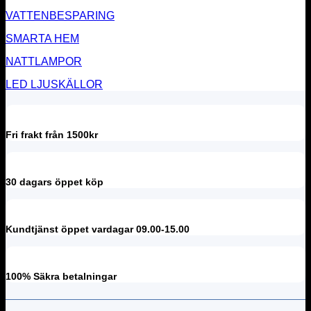
VATTENBESPARING
SMARTA HEM
NATTLAMPOR
LED LJUSKÄLLOR
Fri frakt från 1500kr
30 dagars öppet köp
Kundtjänst öppet vardagar 09.00-15.00
100% Säkra betalningar