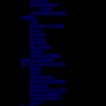
CEE-DON
ELCENTRALER
RESI9
FASADMÄTARSKAP
DIMMER
ABB
CONNECT 2 HOME
ELKO
ELTAKO
EXXACT
GOVENA
MB OPTIMA
TREND
ÖVRIGA DIMMER
ELBILSLADDNING
ELIT EL & DATA SYSTEM
BORD
GOLV
GRENUTTAG
KABELHANTERING
KANALER
MODULER & UTTAG
QUICK CONNECT
UTTAGSSTAVAR
VÄGG