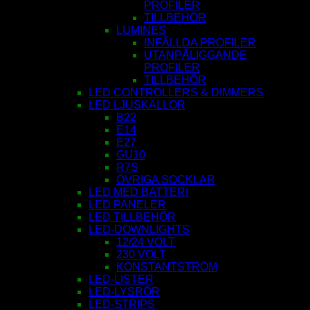
PROFILER
TILLBEHÖR
LUMINES
INFÄLLDA PROFILER
UTANPÅLIGGANDE
PROFILER
TILLBEHÖR
LED CONTROLLERS & DIMMERS
LED LJUSKÄLLOR
B22
E14
E27
GU10
R7S
ÖVRIGA SOCKLAR
LED MED BATTERI
LED PANELER
LED TILLBEHÖR
LED-DOWNLIGHTS
12/24 VOLT
230 VOLT
KONSTANTSTRÖM
LED-LISTER
LED-LYSRÖR
LED-STRIPS