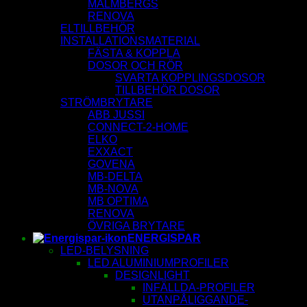
MALMBERGS
RENOVA
ELTILLBEHÖR
INSTALLATIONSMATERIAL
FÄSTA & KOPPLA
DOSOR OCH RÖR
SVARTA KOPPLINGSDOSOR
TILLBEHÖR DOSOR
STRÖMBRYTARE
ABB JUSSI
CONNECT-2-HOME
ELKO
EXXACT
GOVENA
MB-DELTA
MB-NOVA
MB OPTIMA
RENOVA
ÖVRIGA BRYTARE
ENERGISPAR
LED-BELYSNING
LED ALUMINIUMPROFILER
DESIGNLIGHT
INFÄLLDA-PROFILER
UTANPÅLIGGANDE-