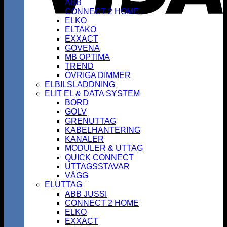
ABB
CONNECT 2 HOME
ELKO
ELTAKO
EXXACT
GOVENA
MB OPTIMA
TREND
ÖVRIGA DIMMER
ELBILSLADDNING
ELIT EL & DATA SYSTEM
BORD
GOLV
GRENUTTAG
KABELHANTERING
KANALER
MODULER & UTTAG
QUICK CONNECT
UTTAGSSTAVAR
VÄGG
ELUTTAG
ABB JUSSI
CONNECT 2 HOME
ELKO
EXXACT