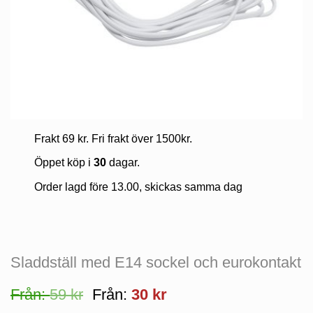
Frakt 69 kr. Fri frakt över 1500kr.
Öppet köp i
30
dagar.
Order lagd före 13.00, skickas samma dag
Sladdställ med E14 sockel och eurokontakt
Från:
59
kr
Från:
30
kr