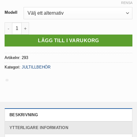
RENSA
Modell
Sladdställ med E14 sockel och eurokontakt mängd
LÄGG TILL I VARUKORG
Artikelnr:
293
Kategori:
JULTILLBEHÖR
BESKRIVNING
YTTERLIGARE INFORMATION