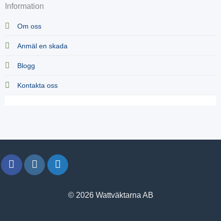
Information
Om oss
Anmäl en skada
Blogg
Kontakta oss
© 2026 Wattväktarna AB