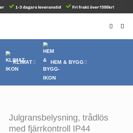
KLIMAT
HEM & BYGG
Julgransbelysning, trådlös
med fjärrkontroll IP44