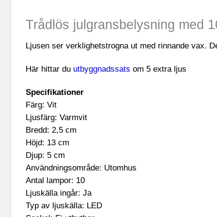
Trådlös julgransbelysning med 10
Ljusen ser verklighetstrogna ut med rinnande vax. Den 
Här hittar du
utbyggnadssats
om 5 extra ljus
Specifikationer
Färg: Vit
Ljusfärg: Varmvit
Bredd: 2,5 cm
Höjd: 13 cm
Djup: 5 cm
Användningsområde: Utomhus
Antal lampor: 10
Ljuskälla ingår: Ja
Typ av ljuskälla: LED