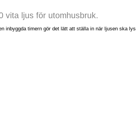
 vita ljus för utomhusbruk.
inbyggda timern gör det lätt att ställa in när ljusen ska lys