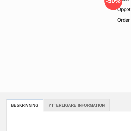
-50%
Öppet
Order
BESKRIVNING
YTTERLIGARE INFORMATION