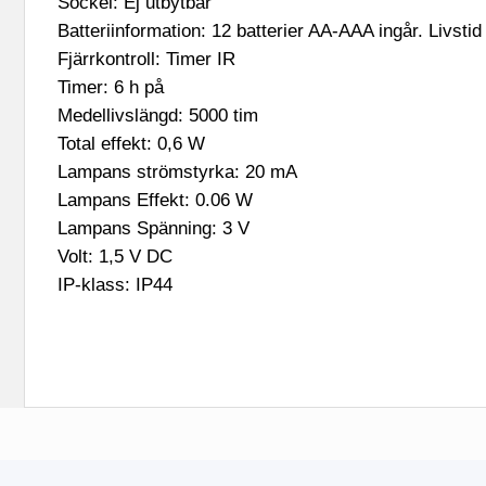
Sockel: Ej utbytbar
Batteriinformation: 12 batterier AA-AAA ingår. Livstid
Fjärrkontroll: Timer IR
Timer: 6 h på
Medellivslängd: 5000 tim
Total effekt: 0,6 W
Lampans strömstyrka: 20 mA
Lampans Effekt: 0.06 W
Lampans Spänning: 3 V
Volt: 1,5 V DC
IP-klass: IP44