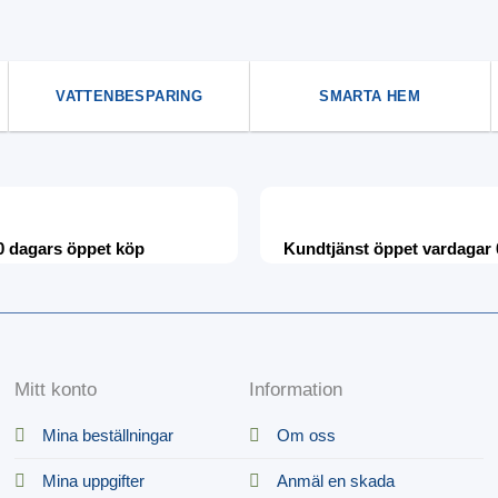
VATTENBESPARING
SMARTA HEM
0 dagars öppet köp
Kundtjänst öppet vardagar 
Mitt konto
Information
Mina beställningar
Om oss
Mina uppgifter
Anmäl en skada