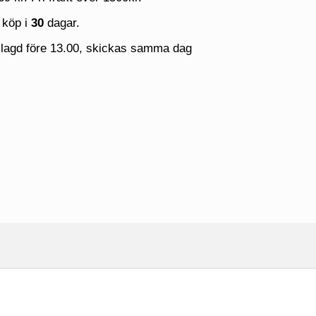
 köp i
30
dagar.
 lagd före 13.00, skickas samma dag