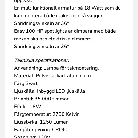
upplyst.
En multifunktionell armatur på 18 Watt som du
kan montera både i taket och på väggen.
Spridningsvinkeln är 36°
Easy 100 HP spotlights är dimbara med både
mekaniska och elektriska dimmers.
Spridningsvinkeln är 36°
Tekniska specifikationer:
Användning: Lampa för takmontering.
Material: Pulverlackad aluminium.
Färg:Svart
Ljuskälla: Inbyggd LED ljuskälla
Brinntid: 35.000 timmar
Effekt: 18W
Färgtemperatur: 2700 Kelvin
Ljusstyrka: 1250 Lumen
Färgåtergivning: CRI 90
Spänning: 230V