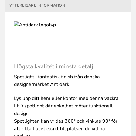
YTTERLIGARE INFORMATION
Högsta kvalitét i minsta detalj!
Spotlight i fantastisk finish från danska
designermärket Antidark.
Lys upp ditt hem eller kontor med denna vackra
LED spotlight där enkelhet möter funktionell
design.
Spotlighten kan vridas 360° och vinklas 90° för
att rikta ljuset exakt till platsen du vill ha