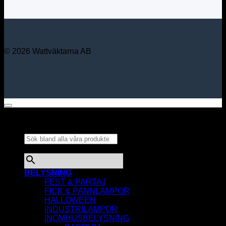
© 2026 Wattväktarna AB
Sök bland alla våra
produkter...
×
BELYSNING
FEST & PARTAJ
FICK & PANNLAMPOR
HALLOWEEN
INDUSTRILAMPOR
INOMHUSBELYSNING