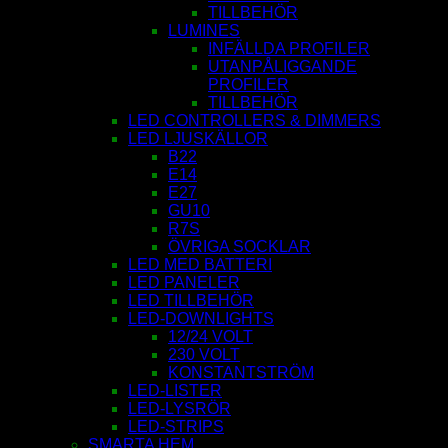
TILLBEHÖR
LUMINES
INFÄLLDA PROFILER
UTANPÅLIGGANDE
PROFILER
TILLBEHÖR
LED CONTROLLERS & DIMMERS
LED LJUSKÄLLOR
B22
E14
E27
GU10
R7S
ÖVRIGA SOCKLAR
LED MED BATTERI
LED PANELER
LED TILLBEHÖR
LED-DOWNLIGHTS
12/24 VOLT
230 VOLT
KONSTANTSTRÖM
LED-LISTER
LED-LYSRÖR
LED-STRIPS
SMARTA HEM