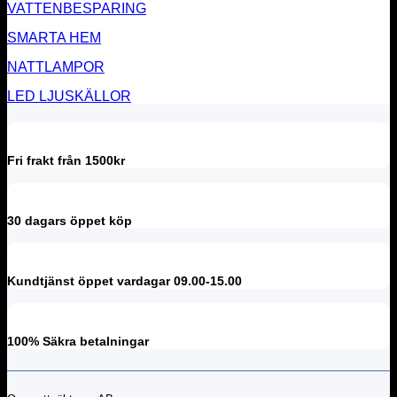
VATTENBESPARING
SMARTA HEM
NATTLAMPOR
LED LJUSKÄLLOR
Fri frakt från 1500kr
30 dagars öppet köp
Kundtjänst öppet vardagar 09.00-15.00
100% Säkra betalningar