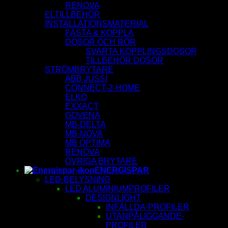
RENOVA
ELTILLBEHÖR
INSTALLATIONSMATERIAL
FÄSTA & KOPPLA
DOSOR OCH RÖR
SVARTA KOPPLINGSDOSOR
TILLBEHÖR DOSOR
STRÖMBRYTARE
ABB JUSSI
CONNECT-2-HOME
ELKO
EXXACT
GOVENA
MB-DELTA
MB-NOVA
MB OPTIMA
RENOVA
ÖVRIGA BRYTARE
ENERGISPAR
LED-BELYSNING
LED ALUMINIUMPROFILER
DESIGNLIGHT
INFÄLLDA-PROFILER
UTANPÅLIGGANDE-
PROFILER