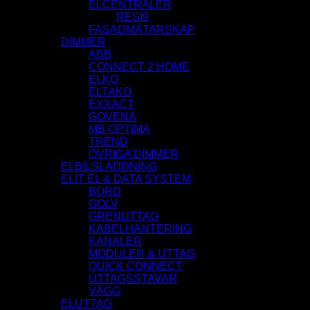
ELCENTRALER
RESI9
FASADMÄTARSKAP
DIMMER
ABB
CONNECT 2 HOME
ELKO
ELTAKO
EXXACT
GOVENA
MB OPTIMA
TREND
ÖVRIGA DIMMER
ELBILSLADDNING
ELIT EL & DATA SYSTEM
BORD
GOLV
GRENUTTAG
KABELHANTERING
KANALER
MODULER & UTTAG
QUICK CONNECT
UTTAGSSTAVAR
VÄGG
ELUTTAG