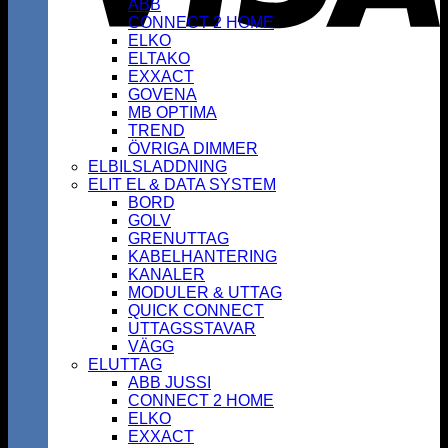
ABB
CONNECT 2 HOME
ELKO
ELTAKO
EXXACT
GOVENA
MB OPTIMA
TREND
ÖVRIGA DIMMER
ELBILSLADDNING
ELIT EL & DATA SYSTEM
BORD
GOLV
GRENUTTAG
KABELHANTERING
KANALER
MODULER & UTTAG
QUICK CONNECT
UTTAGSSTAVAR
VÄGG
ELUTTAG
ABB JUSSI
CONNECT 2 HOME
ELKO
EXXACT