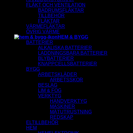
FLÄKT OCH VENTILATION
BADRUMSFLÄKTAR
TILLBEHÖR
FLÄKTAR
VÄRMEFLÄKTAR
ÖVRIG VÄRME
HEM & BYGG
BATTERIER
ALKALISKA BATTERIER
LADDNINGSBARA BATTERIER
BLYBATTERIER
KNAPPCELLSBATTERIER
BYGG
ARBETSKLÄDER
ARBETSSKOR
BESLAG
LIM & FOG
VERKTYG
HANDVERKTYG
MASKINER
MÄTUTRUSTNING
REDSKAP
ELTILLBEHÖR
HEM