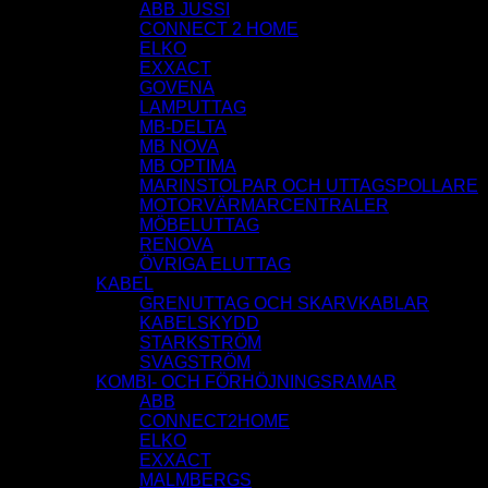
ABB JUSSI
CONNECT 2 HOME
ELKO
EXXACT
GOVENA
LAMPUTTAG
MB-DELTA
MB NOVA
MB OPTIMA
MARINSTOLPAR OCH UTTAGSPOLLARE
MOTORVÄRMARCENTRALER
MÖBELUTTAG
RENOVA
ÖVRIGA ELUTTAG
KABEL
GRENUTTAG OCH SKARVKABLAR
KABELSKYDD
STARKSTRÖM
SVAGSTRÖM
KOMBI- OCH FÖRHÖJNINGSRAMAR
ABB
CONNECT2HOME
ELKO
EXXACT
MALMBERGS