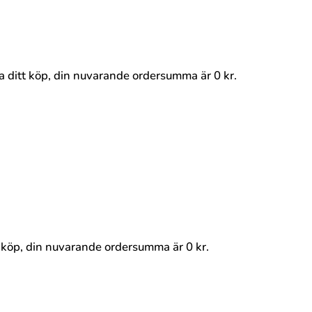
ra ditt köp, din nuvarande ordersumma är
0
kr
.
tt köp, din nuvarande ordersumma är
0
kr
.