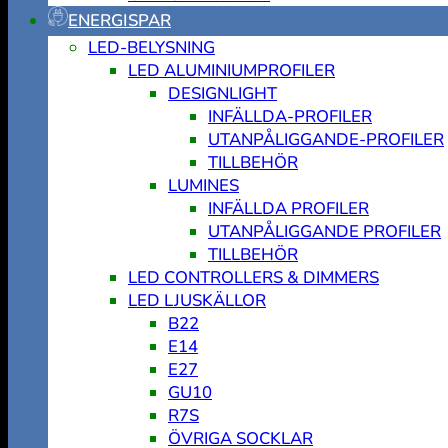
ENERGISPAR
LED-BELYSNING
LED ALUMINIUMPROFILER
DESIGNLIGHT
INFÄLLDA-PROFILER
UTANPÅLIGGANDE-PROFILER
TILLBEHÖR
LUMINES
INFÄLLDA PROFILER
UTANPÅLIGGANDE PROFILER
TILLBEHÖR
LED CONTROLLERS & DIMMERS
LED LJUSKÄLLOR
B22
E14
E27
GU10
R7S
ÖVRIGA SOCKLAR