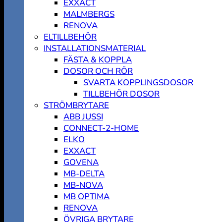
EXXACT
MALMBERGS
RENOVA
ELTILLBEHÖR
INSTALLATIONSMATERIAL
FÄSTA & KOPPLA
DOSOR OCH RÖR
SVARTA KOPPLINGSDOSOR
TILLBEHÖR DOSOR
STRÖMBRYTARE
ABB JUSSI
CONNECT-2-HOME
ELKO
EXXACT
GOVENA
MB-DELTA
MB-NOVA
MB OPTIMA
RENOVA
ÖVRIGA BRYTARE