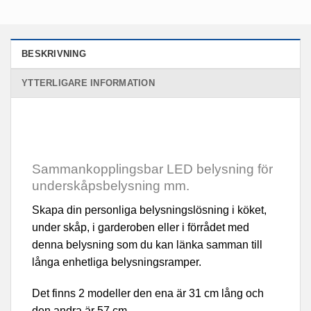
BESKRIVNING
YTTERLIGARE INFORMATION
Sammankopplingsbar LED belysning för
underskåpsbelysning mm.
Skapa din personliga belysningslösning i köket,
under skåp, i garderoben eller i förrådet med
denna belysning som du kan länka samman till
långa enhetliga belysningsramper.
Det finns 2 modeller den ena är 31 cm lång och
den andra är 57 cm.