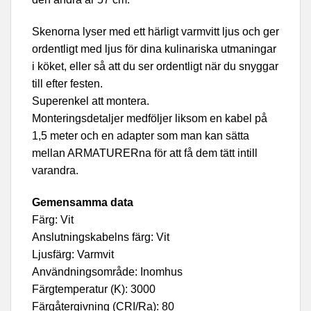
Skenorna lyser med ett härligt varmvitt ljus och ger
ordentligt med ljus för dina kulinariska utmaningar
i köket, eller så att du ser ordentligt när du snyggar
till efter festen.
Superenkel att montera.
Monteringsdetaljer medföljer liksom en kabel på
1,5 meter och en adapter som man kan sätta
mellan ARMATURERna för att få dem tätt intill
varandra.
Gemensamma data
Färg: Vit
Anslutningskabelns färg: Vit
Ljusfärg: Varmvit
Användningsområde: Inomhus
Färgtemperatur (K): 3000
Färgåtergivning (CRI/Ra): 80