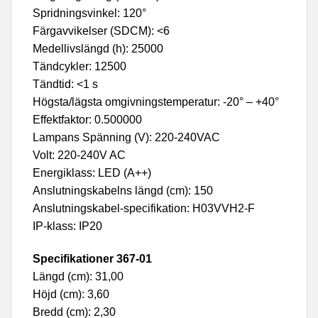
Spridningsvinkel: 120°
Färgavvikelser (SDCM): <6
Medellivslängd (h): 25000
Tändcykler: 12500
Tändtid: <1 s
Högsta/lägsta omgivningstemperatur: -20° – +40°
Effektfaktor: 0.500000
Lampans Spänning (V): 220-240VAC
Volt: 220-240V AC
Energiklass: LED (A++)
Anslutningskabelns längd (cm): 150
Anslutningskabel-specifikation: H03VVH2-F
IP-klass: IP20
Specifikationer 367-01
Längd (cm): 31,00
Höjd (cm): 3,60
Bredd (cm): 2,30