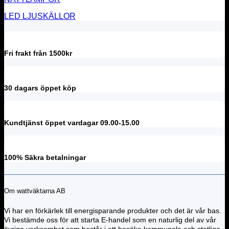
LED LJUSKÄLLOR
Fri frakt från 1500kr
30 dagars öppet köp
Kundtjänst öppet vardagar 09.00-15.00
100% Säkra betalningar
Om wattväktarna AB
Vi har en förkärlek till energisparande produkter och det är vår bas.
Vi bestämde oss för att starta E-handel som en naturlig del av vår