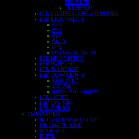
PROFILER
TILLBEHÖR
LED CONTROLLERS & DIMMERS
LED LJUSKÄLLOR
B22
E14
E27
GU10
R7S
ÖVRIGA SOCKLAR
LED MED BATTERI
LED PANELER
LED TILLBEHÖR
LED-DOWNLIGHTS
12/24 VOLT
230 VOLT
KONSTANTSTRÖM
LED-LISTER
LED-LYSRÖR
LED-STRIPS
SMARTA HEM
DELTACO SMART HOME
MB SMART HOME
NOOKBOX
PLEJD