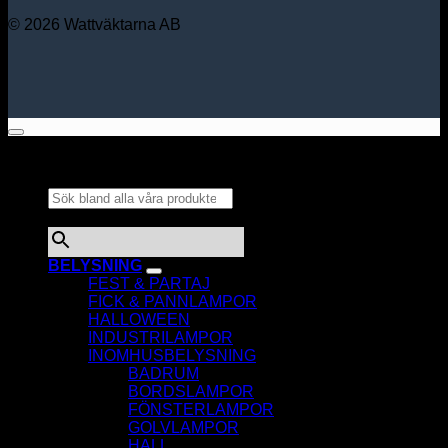
© 2026 Wattväktarna AB
Sök bland alla våra
produkter...
×
BELYSNING
FEST & PARTAJ
FICK & PANNLAMPOR
HALLOWEEN
INDUSTRILAMPOR
INOMHUSBELYSNING
BADRUM
BORDSLAMPOR
FÖNSTERLAMPOR
GOLVLAMPOR
HALL