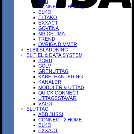
ABB
CONNECT 2 HOME
ELKO
ELTAKO
EXXACT
GOVENA
MB OPTIMA
TREND
ÖVRIGA DIMMER
ELBILSLADDNING
ELIT EL & DATA SYSTEM
BORD
GOLV
GRENUTTAG
KABELHANTERING
KANALER
MODULER & UTTAG
QUICK CONNECT
UTTAGSSTAVAR
VÄGG
ELUTTAG
ABB JUSSI
CONNECT 2 HOME
ELKO
EXXACT