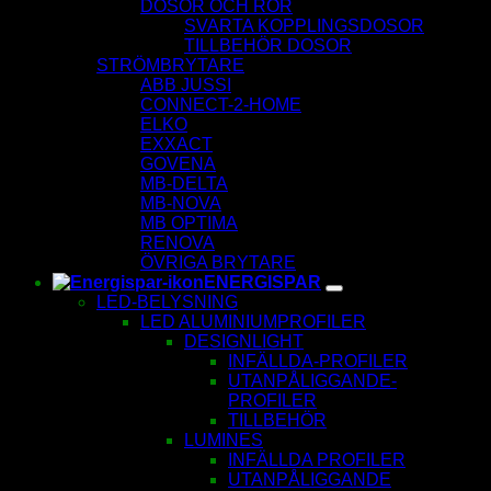
DOSOR OCH RÖR
SVARTA KOPPLINGSDOSOR
TILLBEHÖR DOSOR
STRÖMBRYTARE
ABB JUSSI
CONNECT-2-HOME
ELKO
EXXACT
GOVENA
MB-DELTA
MB-NOVA
MB OPTIMA
RENOVA
ÖVRIGA BRYTARE
ENERGISPAR
LED-BELYSNING
LED ALUMINIUMPROFILER
DESIGNLIGHT
INFÄLLDA-PROFILER
UTANPÅLIGGANDE-
PROFILER
TILLBEHÖR
LUMINES
INFÄLLDA PROFILER
UTANPÅLIGGANDE