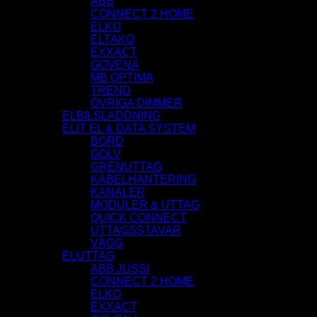
ABB
CONNECT 2 HOME
ELKO
ELTAKO
EXXACT
GOVENA
MB OPTIMA
TREND
ÖVRIGA DIMMER
ELBILSLADDNING
ELIT EL & DATA SYSTEM
BORD
GOLV
GRENUTTAG
KABELHANTERING
KANALER
MODULER & UTTAG
QUICK CONNECT
UTTAGSSTAVAR
VÄGG
ELUTTAG
ABB JUSSI
CONNECT 2 HOME
ELKO
EXXACT