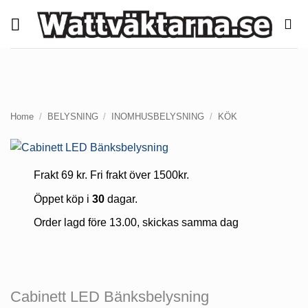
Skip
to
content
Home
/
BELYSNING
/
INOMHUSBELYSNING
/
KÖK
Frakt 69 kr. Fri frakt över 1500kr.
Öppet köp i
30
dagar.
Order lagd före 13.00, skickas samma dag
Cabinett LED Bänksbelysning