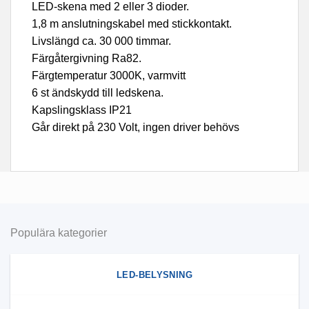
LED-skena med 2 eller 3 dioder.
1,8 m anslutningskabel med stickkontakt.
Livslängd ca. 30 000 timmar.
Färgåtergivning Ra82.
Färgtemperatur 3000K, varmvitt
6 st ändskydd till ledskena.
Kapslingsklass IP21
Går direkt på 230 Volt, ingen driver behövs
Populära kategorier
LED-BELYSNING