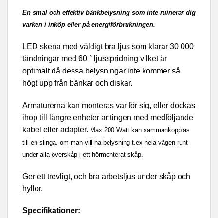
En smal och effektiv bänkbelysning som inte ruinerar dig
varken i inköp eller på energiförbrukningen.
LED skena med väldigt bra ljus som klarar 30 000
tändningar med 60 ° ljusspridning vilket är
optimalt då dessa belysningar inte kommer så
högt upp från bänkar och diskar.
Armaturerna kan monteras var för sig, eller dockas
ihop till längre enheter antingen med medföljande
kabel eller adapter.
Max 200 Watt kan sammankopplas
till en slinga, om man vill ha belysning t.ex hela vägen runt
under alla överskåp i ett hörmonterat skåp.
Ger ett trevligt, och bra arbetsljus under skåp och
hyllor.
Specifikationer: