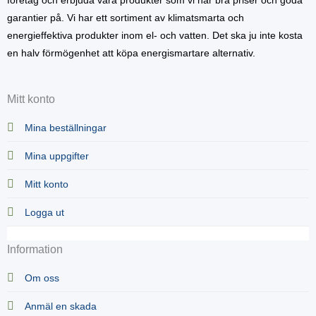
företag och erbjuda våra produkter som vi har bra priser och goda
garantier på. Vi har ett sortiment av klimatsmarta och
energieffektiva produkter inom el- och vatten. Det ska ju inte kosta
en halv förmögenhet att köpa energismartare alternativ.
Mitt konto
Mina beställningar
Mina uppgifter
Mitt konto
Logga ut
Information
Om oss
Anmäl en skada