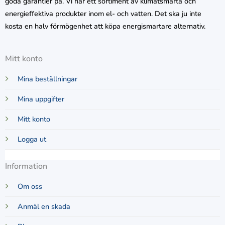
goda garantier på. Vi har ett sortiment av klimatsmarta och
energieffektiva produkter inom el- och vatten. Det ska ju inte
kosta en halv förmögenhet att köpa energismartare alternativ.
Mitt konto
Mina beställningar
Mina uppgifter
Mitt konto
Logga ut
Information
Om oss
Anmäl en skada