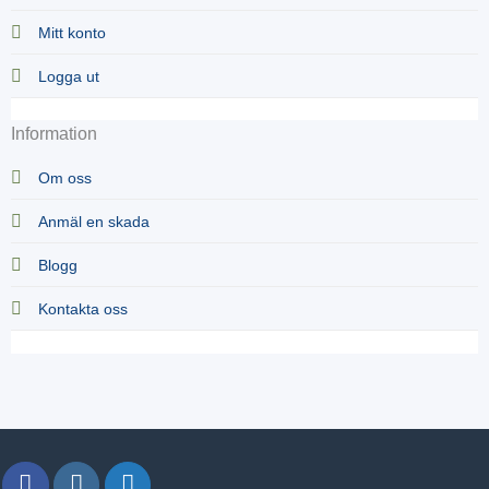
Mitt konto
Logga ut
Information
Om oss
Anmäl en skada
Blogg
Kontakta oss