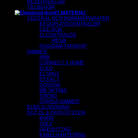
RESERVDELAR
TILLBEHÖR
ELMATERIAL
CENTRAL OCH NORMAPPARATER
BYGGPLATSCENTRALER
CEE-DON
ELCENTRALER
RESI9
FASADMÄTARSKAP
DIMMER
ABB
CONNECT 2 HOME
ELKO
ELTAKO
EXXACT
GOVENA
MB OPTIMA
TREND
ÖVRIGA DIMMER
ELBILSLADDNING
ELIT EL & DATA SYSTEM
BORD
GOLV
GRENUTTAG
KABELHANTERING