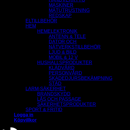
MASKINER
MÄTUTRUSTNING
REDSKAP
ELTILLBEHÖR
HEM
HEMELEKTRONIK
ANTENN & TELE
DATOR OCH
NÄTVERKSTILLBEHÖR
LJUD & BILD
MOBIL & 12 V
HUSHALLSPRODUKTER
KLÄDVÅRD
PERSONVÅRD
SKADEDJURSBEKÄMPNING
STÄD
LARM-SÄKERHET
BRANDSKYDD
LÅS OCH PASSAGE
SÄKERHETSPRODUKTER
SPORT & FRITID
Logga in
Köpvillkor