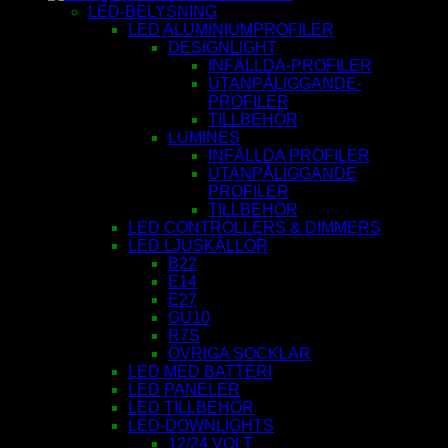
LED-BELYSNING
LED ALUMINIUMPROFILER
DESIGNLIGHT
INFÄLLDA-PROFILER
UTANPÅLIGGANDE-
PROFILER
TILLBEHÖR
LUMINES
INFÄLLDA PROFILER
UTANPÅLIGGANDE
PROFILER
TILLBEHÖR
LED CONTROLLERS & DIMMERS
LED LJUSKÄLLOR
B22
E14
E27
GU10
R7S
ÖVRIGA SOCKLAR
LED MED BATTERI
LED PANELER
LED TILLBEHÖR
LED-DOWNLIGHTS
12/24 VOLT