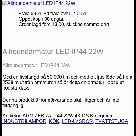
Frakt 69 kr. Fri frakt över 1500kr.
Öppet köp i
30
dagar.
Order lagd före 13.00, skickas samma dag
Allroundarmatur LED IP44 22W
Allroundarmatur LED IP44 22W
Med en livslängd på 50.000 tim och med ett ljusflöde på hela
2538lm ut från armaturen så är detta en armatur i absolut
högsta klass.
Denna produkt är för närvarande slut i lager och är inte
tillgänglig.
Artikelnr:
ARM ZEBRA IP44 22W 4K DS
Kategorier:
INDUSTRILAMPOR
,
KÖK
,
LED-LYSRÖR
,
TVÄTTSTUGA