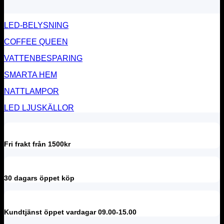
LED-BELYSNING
COFFEE QUEEN
VATTENBESPARING
SMARTA HEM
NATTLAMPOR
LED LJUSKÄLLOR
Fri frakt från 1500kr
30 dagars öppet köp
Kundtjänst öppet vardagar 09.00-15.00