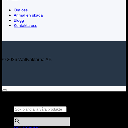
Om oss
Anmäl en skada
Blogg
Kontakta oss
© 2026 Wattväktarna AB
Sök bland alla våra
produkter...
×