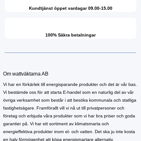
Kundtjänst öppet vardagar 09.00-15.00
100% Säkra betalningar
Om wattväktarna AB
Vi har en förkärlek till energisparande produkter och det är vår bas.
Vi bestämde oss för att starta E-handel som en naturlig del av vår
övriga verksamhet som består i att besöka kommunala och statliga
fastighetsägare. Framförallt vill vi nå ut till privatpersoner och
företag och erbjuda våra produkter som vi har bra priser och goda
garantier på. Vi har ett sortiment av klimatsmarta och
energieffektiva produkter inom el- och vatten. Det ska ju inte kosta
en halv förmögenhet att köpa energismartare alternativ.