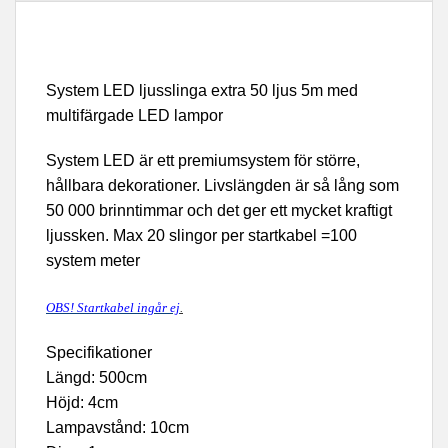
System LED ljusslinga extra 50 ljus 5m med
multifärgade LED lampor
System LED är ett premiumsystem för större,
hållbara dekorationer. Livslängden är så lång som
50 000 brinntimmar och det ger ett mycket kraftigt
ljussken. Max 20 slingor per startkabel =100
system meter
OBS! Startkabel ingår ej
.
Specifikationer
Längd: 500cm
Höjd: 4cm
Lampavstånd: 10cm