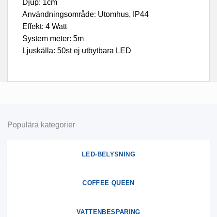
Djup: 1cm
Användningsområde: Utomhus, IP44
Effekt: 4 Watt
System meter: 5m
Ljuskälla: 50st ej utbytbara LED
Populära kategorier
LED-BELYSNING
COFFEE QUEEN
VATTENBESPARING