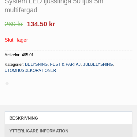
System LED ljusslinga 50 ljus 5m
multifärgad
Det
Det
269
kr
134.50
kr
ursprungliga
nuvarande
priset
priset
Slut i lager
var:
är:
269 kr.
134.50 kr.
Artikelnr:
465-01
Kategorier:
BELYSNING
,
FEST & PARTAJ
,
JULBELYSNING
,
UTOMHUSDEKORATIONER
BESKRIVNING
YTTERLIGARE INFORMATION