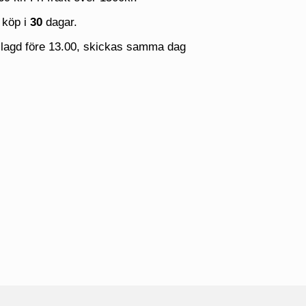
 köp i
30
dagar.
 lagd före 13.00, skickas samma dag