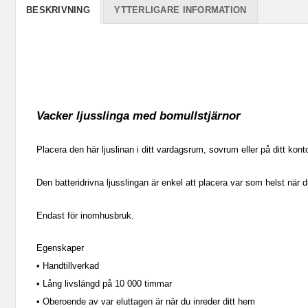
BESKRIVNING
YTTERLIGARE INFORMATION
Vacker ljusslinga med bomullstjärnor
Placera den här ljuslinan i ditt vardagsrum, sovrum eller på ditt ko
Den batteridrivna ljusslingan är enkel att placera var som helst när d
Endast för inomhusbruk.
Egenskaper
• Handtillverkad
• Lång livslängd på 10 000 timmar
• Oberoende av var eluttagen är när du inreder ditt hem