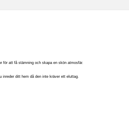
ntor för att få stämning och skapa en skön atmosfär.
u inreder ditt hem då den inte kräver ett eluttag.