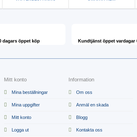
0 dagars öppet köp
Kundtjänst öppet vardagar 
Mitt konto
Information
Mina beställningar
Om oss
Mina uppgifter
Anmäl en skada
Mitt konto
Blogg
Logga ut
Kontakta oss