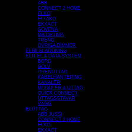
ABB
CONNECT 2 HOME
ELKO
ELTAKO
EXXACT
GOVENA
MB OPTIMA
TREND
ÖVRIGA DIMMER
ELBILSLADDNING
ELIT EL & DATA SYSTEM
BORD
GOLV
GRENUTTAG
KABELHANTERING
KANALER
MODULER & UTTAG
QUICK CONNECT
UTTAGSSTAVAR
VÄGG
ELUTTAG
ABB JUSSI
CONNECT 2 HOME
ELKO
EXXACT