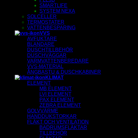
SMARTLIFE
SYSTEM NEXA
SOLCELLER
TERMOSTATER
VATTENBESPARING
VVS
AVFUKTARE
BLANDARE
DUSCHTILLBEHÖR
DUSCHVÄGGAR
VARMVATTENBEREDARE
VVS-MATERIAL
ÅNGBASTU & DUSCHKABINER
KLIMAT
ELEMENT
MB ELEMENT
LVI ELEMENT
PAX ELEMENT
ZEBRA ELEMENT
GOLVVÄRME
HANDDUKSTORKAR
FLÄKT OCH VENTILATION
BADRUMSFLÄKTAR
TILLBEHÖR