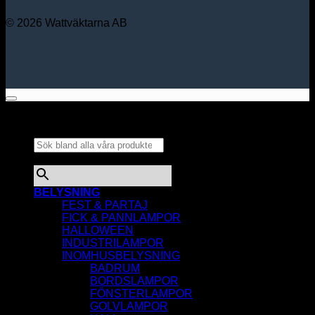
© 2026 Wattväktarna AB
Sök bland alla våra
produkter...
×
BELYSNING
FEST & PARTAJ
FICK & PANNLAMPOR
HALLOWEEN
INDUSTRILAMPOR
INOMHUSBELYSNING
BADRUM
BORDSLAMPOR
FÖNSTERLAMPOR
GOLVLAMPOR