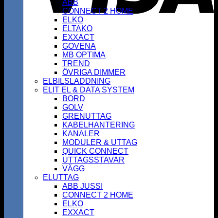
ABB
CONNECT 2 HOME
ELKO
ELTAKO
EXXACT
GOVENA
MB OPTIMA
TREND
ÖVRIGA DIMMER
ELBILSLADDNING
ELIT EL & DATA SYSTEM
BORD
GOLV
GRENUTTAG
KABELHANTERING
KANALER
MODULER & UTTAG
QUICK CONNECT
UTTAGSSTAVAR
VÄGG
ELUTTAG
ABB JUSSI
CONNECT 2 HOME
ELKO
EXXACT