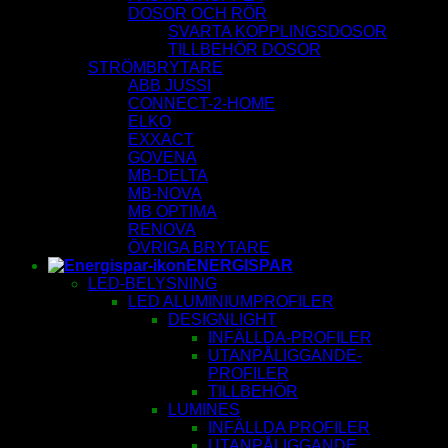
DOSOR OCH RÖR
SVARTA KOPPLINGSDOSOR
TILLBEHÖR DOSOR
STRÖMBRYTARE
ABB JUSSI
CONNECT-2-HOME
ELKO
EXXACT
GOVENA
MB-DELTA
MB-NOVA
MB OPTIMA
RENOVA
ÖVRIGA BRYTARE
ENERGISPAR
LED-BELYSNING
LED ALUMINIUMPROFILER
DESIGNLIGHT
INFÄLLDA-PROFILER
UTANPÅLIGGANDE-
PROFILER
TILLBEHÖR
LUMINES
INFÄLLDA PROFILER
UTANPÅLIGGANDE