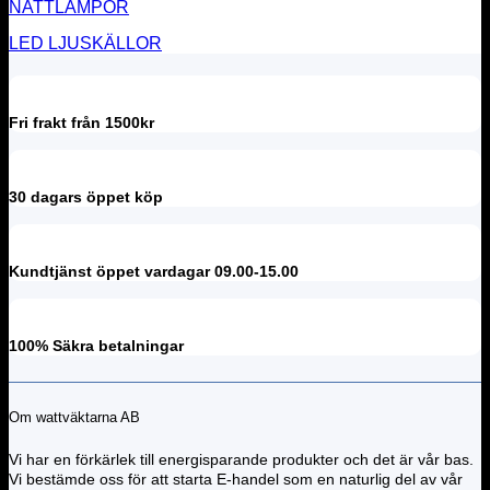
NATTLAMPOR
LED LJUSKÄLLOR
Fri frakt från 1500kr
30 dagars öppet köp
Kundtjänst öppet vardagar 09.00-15.00
100% Säkra betalningar
Om wattväktarna AB
Vi har en förkärlek till energisparande produkter och det är vår bas.
Vi bestämde oss för att starta E-handel som en naturlig del av vår