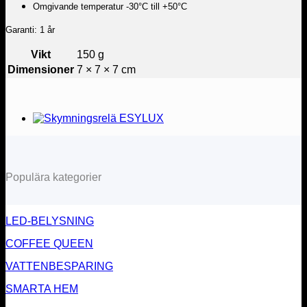
Omgivande temperatur -30°C till +50°C
Garanti: 1 år
Vikt
150 g
Dimensioner
7 × 7 × 7 cm
Populära kategorier
LED-BELYSNING
COFFEE QUEEN
VATTENBESPARING
SMARTA HEM