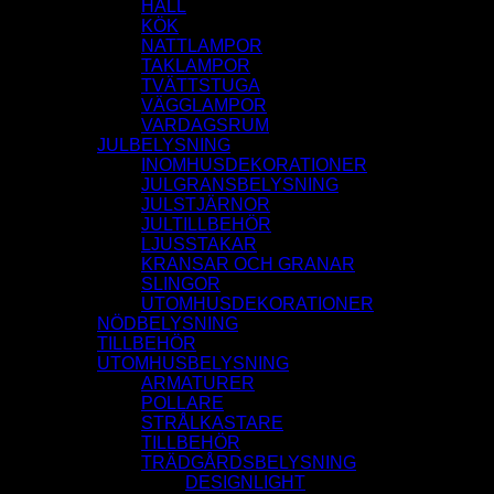
HALL
KÖK
NATTLAMPOR
TAKLAMPOR
TVÄTTSTUGA
VÄGGLAMPOR
VARDAGSRUM
JULBELYSNING
INOMHUSDEKORATIONER
JULGRANSBELYSNING
JULSTJÄRNOR
JULTILLBEHÖR
LJUSSTAKAR
KRANSAR OCH GRANAR
SLINGOR
UTOMHUSDEKORATIONER
NÖDBELYSNING
TILLBEHÖR
UTOMHUSBELYSNING
ARMATURER
POLLARE
STRÅLKASTARE
TILLBEHÖR
TRÄDGÅRDSBELYSNING
DESIGNLIGHT