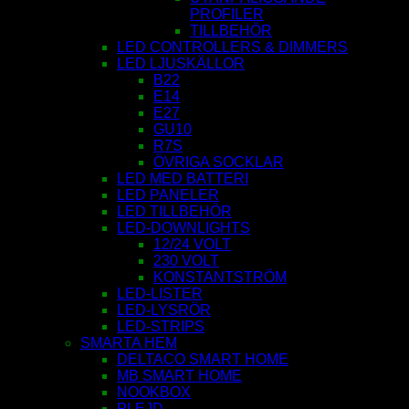
PROFILER
TILLBEHÖR
LED CONTROLLERS & DIMMERS
LED LJUSKÄLLOR
B22
E14
E27
GU10
R7S
ÖVRIGA SOCKLAR
LED MED BATTERI
LED PANELER
LED TILLBEHÖR
LED-DOWNLIGHTS
12/24 VOLT
230 VOLT
KONSTANTSTRÖM
LED-LISTER
LED-LYSRÖR
LED-STRIPS
SMARTA HEM
DELTACO SMART HOME
MB SMART HOME
NOOKBOX
PLEJD