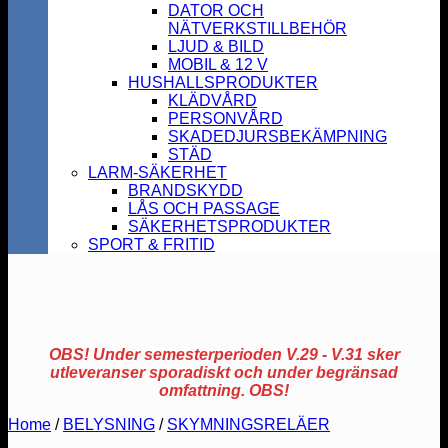
DATOR OCH
NÄTVERKSTILLBEHÖR
LJUD & BILD
MOBIL & 12 V
HUSHALLSPRODUKTER
KLÄDVÅRD
PERSONVÅRD
SKADEDJURSBEKÄMPNING
STÄD
LARM-SÄKERHET
BRANDSKYDD
LÅS OCH PASSAGE
SÄKERHETSPRODUKTER
SPORT & FRITID
OBS! Under semesterperioden V.29 - V.31 sker
utleveranser sporadiskt och under begränsad
omfattning. OBS!
Home
/
BELYSNING
/
SKYMNINGSRELÄER